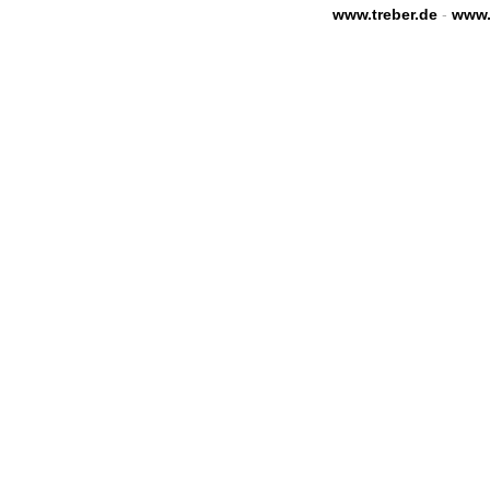
www.treber.de
-
www.