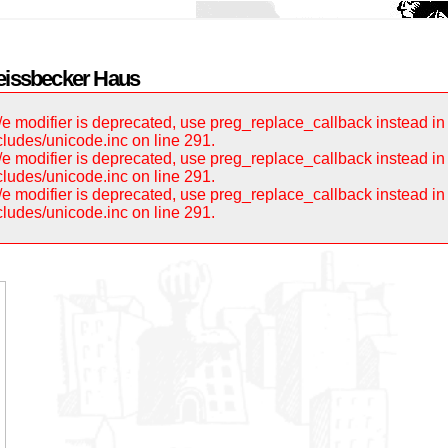
eissbecker Haus
 /e modifier is deprecated, use preg_replace_callback instead in
cludes/unicode.inc on line 291.
 /e modifier is deprecated, use preg_replace_callback instead in
cludes/unicode.inc on line 291.
 /e modifier is deprecated, use preg_replace_callback instead in
cludes/unicode.inc on line 291.