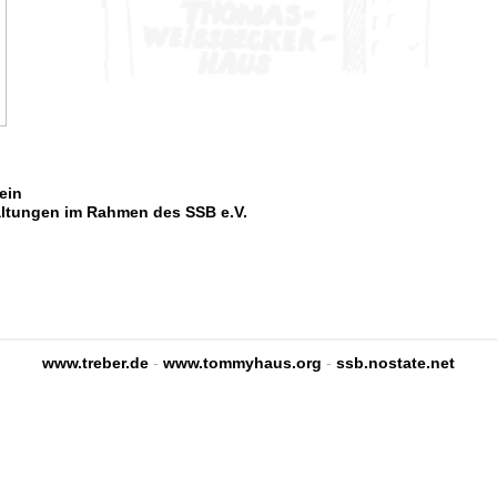
ein
ltungen im Rahmen des SSB e.V.
www.treber.de
-
www.tommyhaus.org
-
ssb.nostate.net