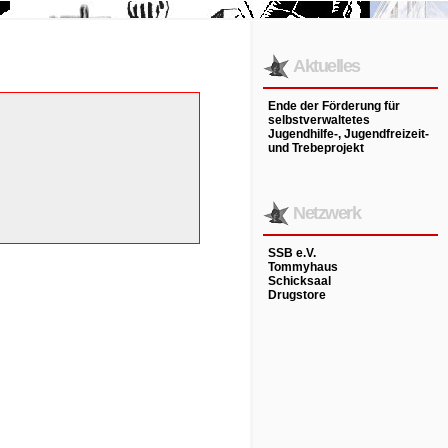
Aktuelles
Ende der Förderung für
selbstverwaltetes
Jugendhilfe-, Jugendfreizeit-
und Trebeprojekt
Netzwerk
SSB e.V.
Tommyhaus
Schicksaal
Drugstore